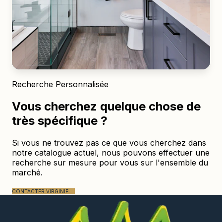
Recherche Personnalisée
Vous cherchez quelque chose de
Rez-de-chaussée
très spécifique ?
Si vous ne trouvez pas ce que vous cherchez dans
notre catalogue actuel, nous pouvons effectuer une
EXPLORER LA COLLECTION
recherche sur mesure pour vous sur l'ensemble du
marché.
CONTACTER VIRGINIE