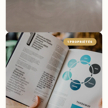
1 PROPRIÉTÉS
Local Commercial
EXPLORER LA COLLECTION