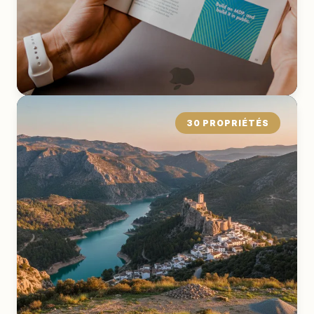
30 PROPRIÉTÉS
Entrepôt
Industriel
EXPLORER LA COLLECTION