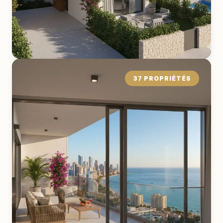
37 PROPRIÉTÉS
Maison de Ville
EXPLORER LA COLLECTION