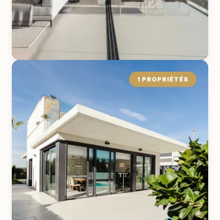
1 PROPRIÉTÉS
Attique
EXPLORER LA COLLECTION