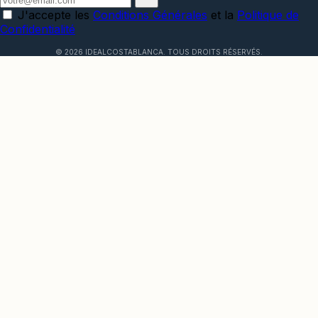
J'accepte les
Conditions Générales
et la
Politique de
Confidentialité
© 2026 IDEALCOSTABLANCA.
TOUS DROITS RÉSERVÉS.