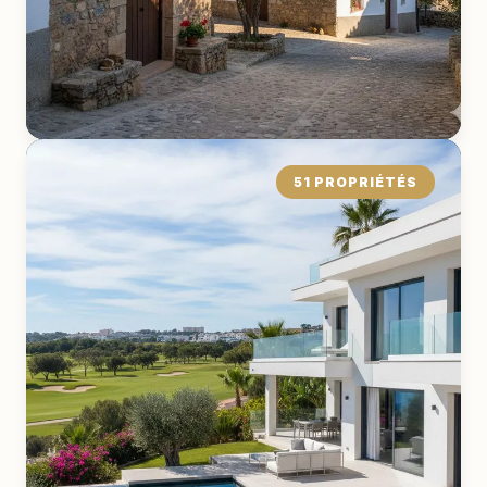
51 PROPRIÉTÉS
Maison de Village
EXPLORER LA COLLECTION