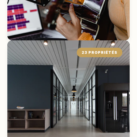
23 PROPRIÉTÉS
Garage
EXPLORER LA COLLECTION