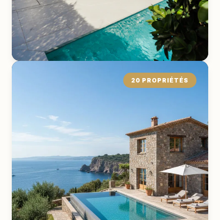
20 PROPRIÉTÉS
Bungalow
EXPLORER LA COLLECTION