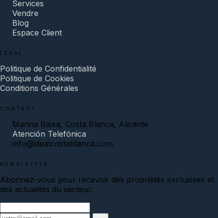
Services
Vendre
Blog
Espace Client
LÉGAL
Politique de Confidentialité
Politique de Cookies
Conditions Générales
CONTACT
Marina Baixa, Costa Blanca, Alicante
Atención Telefónica
info@idealcostablanca.com
NEWSLETTER
Abonnez-vous pour recevoir des propriétés exclusives et
des actualités du secteur.