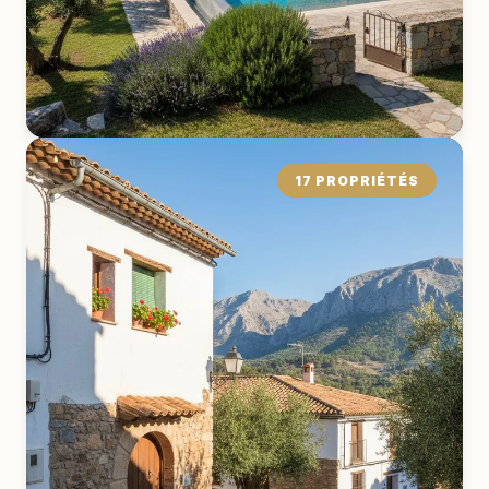
17 PROPRIÉTÉS
Maison de
Campagne
EXPLORER LA COLLECTION