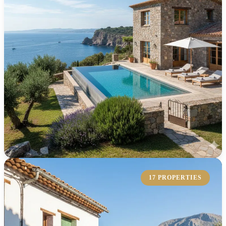
KOLLEKTION ERKUNDEN
17 PROPERTIES
Landhaus
Entdecken Sie unsere exquisiten Landhäuser, die eine