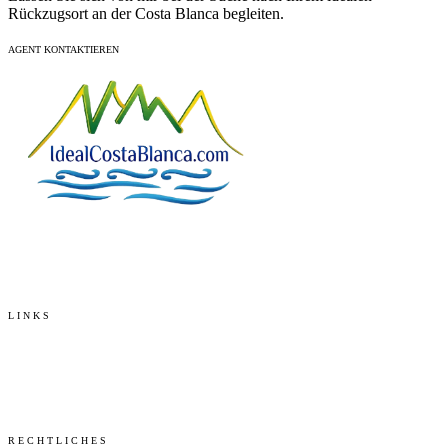
Rückzugsort an der Costa Blanca begleiten.
KOLLEKTION ERKUNDEN
AGENT KONTAKTIEREN
Ihre vertrauenswürdige Immobilienagentur an der Costa Blanca.
Experten für Luxusimmobilien und persönlichen Service.
LINKS
Dienstleistungen
Verkaufen
Blog
Präferenzen
RECHTLICHES