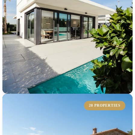
KOLLEKTION ERKUNDEN
20 PROPERTIES
Bungalow