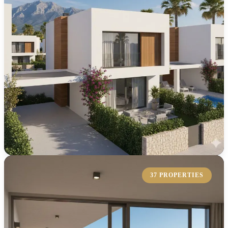
37 PROPERTIES
Reihenhaus
Entdecken Sie unsere exklusive Auswahl an