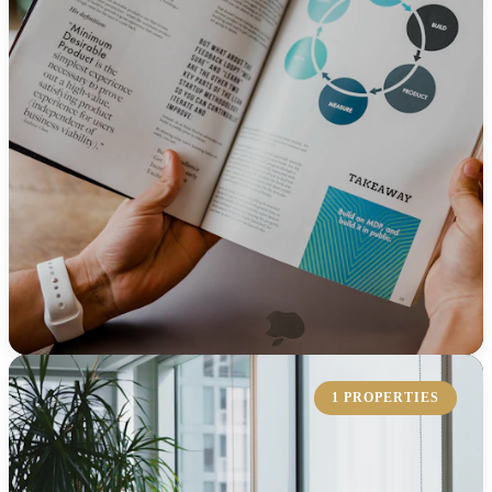
KOLLEKTION ERKUNDEN
1 PROPERTIES
Industriehalle