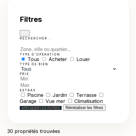
Filtres
RECHERCHER...
TYPE D'OPÉRATION
Tous
Acheter
Louer
TYPE DE BIEN
PRIX
EXTRAS
Piscine
Jardin
Terrasse
Garage
Vue mer
Climatisation
Réinitialiser les filtres
APPLIQUER LES FILTRES
30
propriétés trouvées