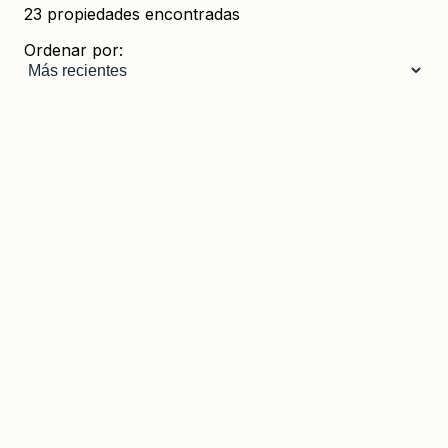
23
propiedades encontradas
Ordenar por:
299.000 €
Añadir a favoritos
Local Comercial en Altea